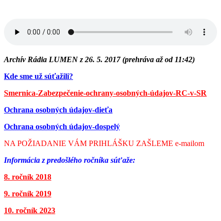
Archív Rádia LUMEN z 26. 5. 2017
(prehráva až od 11:42)
Kde sme už súťažili?
Smernica-Zabezpečenie-ochrany-osobných-údajov-RC-v-SR
Ochrana osobných údajov-dieťa
Ochrana osobných údajov-dospelý
NA POŽIADANIE VÁM PRIHLÁŠKU ZAŠLEME e-mailom
Informácia z predošlého ročníka súťaže:
8. ročník 2018
9. ročník 2019
10. ročník 2023